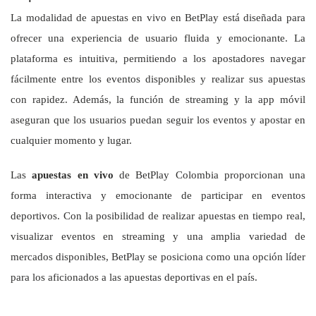
La modalidad de apuestas en vivo en BetPlay está diseñada para
ofrecer una experiencia de usuario fluida y emocionante. La
plataforma es intuitiva, permitiendo a los apostadores navegar
fácilmente entre los eventos disponibles y realizar sus apuestas
con rapidez. Además, la función de streaming y la app móvil
aseguran que los usuarios puedan seguir los eventos y apostar en
cualquier momento y lugar.
Las
apuestas en vivo
de BetPlay Colombia proporcionan una
forma interactiva y emocionante de participar en eventos
deportivos. Con la posibilidad de realizar apuestas en tiempo real,
visualizar eventos en streaming y una amplia variedad de
mercados disponibles, BetPlay se posiciona como una opción líder
para los aficionados a las apuestas deportivas en el país.