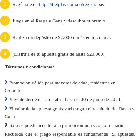
Regístrate en
https://betplay.com.co/registrarse
.
Juega en el Raspa y Gana y descubre tu premio.
Realiza un depósito de $2.000 o más en tu cuenta.
¡Disfruta de tu apuesta gratis de hasta $20.000!
Términos y condiciones:
Promoción válida para mayores de edad, residentes en
Colombia.
Vigente desde el 18 de abril hasta el 30 de junio de 2024.
El valor de la apuesta gratis varía según el resultado del Raspa y
Gana.
Solo se puede acceder a la promoción una vez por usuario.
Recuerda que el juego responsable es fundamental. Si apuestas,