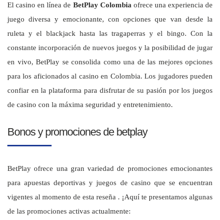
El casino en línea de
BetPlay Colombia
ofrece una experiencia de
juego diversa y emocionante, con opciones que van desde la
ruleta y el blackjack hasta las tragaperras y el bingo. Con la
constante incorporación de nuevos juegos y la posibilidad de jugar
en vivo, BetPlay se consolida como una de las mejores opciones
para los aficionados al casino en Colombia. Los jugadores pueden
confiar en la plataforma para disfrutar de su pasión por los juegos
de casino con la máxima seguridad y entretenimiento.
bonos y promociones de betplay
BetPlay ofrece una gran variedad de promociones emocionantes
para apuestas deportivas y juegos de casino que se encuentran
vigentes al momento de esta reseña . ¡Aquí te presentamos algunas
de las promociones activas actualmente: