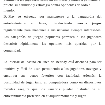
prueba su habilidad y estrategia contra oponentes de todo el
mundo.
BetPlay se esfuerza por mantenerse a la vanguardia del
entretenimiento en línea, introduciendo
nuevos juegos
regularmente para mantener a sus usuarios siempre interesados.
Las categorías de juegos populares permiten a los jugadores
descubrir rápidamente las opciones más queridas por la
comunidad.
La interfaz del casino en línea de BetPlay está diseñada para ser
intuitiva y fácil de usar, permitiendo a los jugadores navegar y
encontrar sus juegos favoritos con facilidad. Además, la
posibilidad de jugar tanto en computadora como en dispositivos
móviles asegura que los usuarios puedan disfrutar de su
entretenimiento preferido en cualquier momento y lugar.