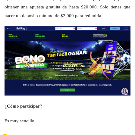
obtener una apuesta gratuita de hasta $20.000. Solo tienes que
hacer un depósito mínimo de $2.000 para redimirla.
¿Cómo participar?
Es muy sencillo: