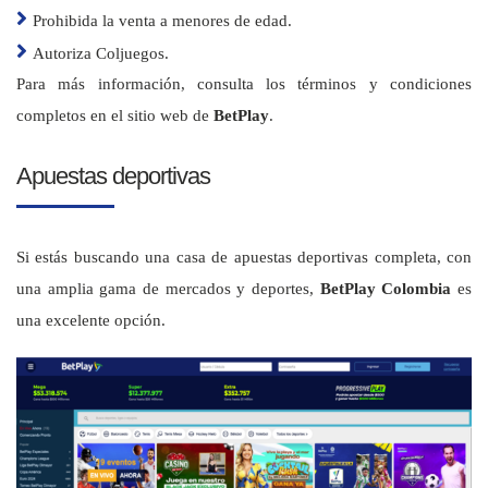
Prohibida la venta a menores de edad.
Autoriza Coljuegos.
Para más información, consulta los términos y condiciones
completos en el sitio web de
BetPlay
.
apuestas deportivas
Si estás buscando una casa de apuestas deportivas completa, con
una amplia gama de mercados y deportes,
BetPlay Colombia
es
una excelente opción.