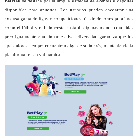
BetPlay
se destaca por la amplia variedad de eventos y deportes
disponibles para apuestas. Los usuarios pueden encontrar una
extensa gama de ligas y competiciones, desde deportes populares
como el fútbol y el baloncesto hasta disciplinas menos conocidas
pero igualmente emocionantes. Esta diversidad garantiza que los
apostadores siempre encuentren algo de su interés, manteniendo la
plataforma fresca y dinámica.