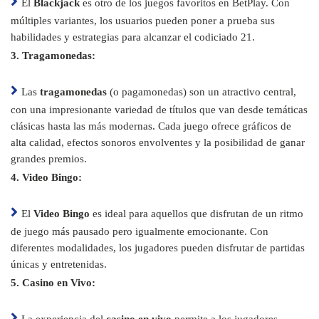
El
Blackjack
es otro de los juegos favoritos en BetPlay. Con
múltiples variantes, los usuarios pueden poner a prueba sus
habilidades y estrategias para alcanzar el codiciado 21.
3. Tragamonedas:
Las
tragamonedas
(o pagamonedas) son un atractivo central,
con una impresionante variedad de títulos que van desde temáticas
clásicas hasta las más modernas. Cada juego ofrece gráficos de
alta calidad, efectos sonoros envolventes y la posibilidad de ganar
grandes premios.
4. Video Bingo:
El
Video Bingo
es ideal para aquellos que disfrutan de un ritmo
de juego más pausado pero igualmente emocionante. Con
diferentes modalidades, los jugadores pueden disfrutar de partidas
únicas y entretenidas.
5. Casino en Vivo:
La experiencia del
casino en vivo
permite a los jugadores