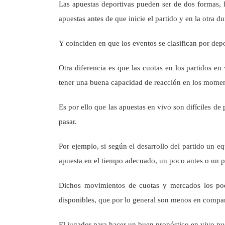
Las apuestas deportivas pueden ser de dos formas, la
apuestas antes de que inicie el partido y en la otra du
Y coinciden en que los eventos se clasifican por depor
Otra diferencia es que las cuotas en los partidos en
tener una buena capacidad de reacción en los momen
Es por ello que las apuestas en vivo son difíciles d
pasar.
Por ejemplo, si según el desarrollo del partido un 
apuesta en el tiempo adecuado, un poco antes o un p
Dichos movimientos de cuotas y mercados los podr
disponibles, que por lo general son menos en compara
El jugador para hacer un buen pronóstico en vivo pu