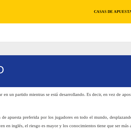
CASAS DE APUEST
O
r en un partido mientras se está desarrollando. Es decir, en vez de apo
ma de apuesta preferida por los jugadores en todo el mundo, desplazando
cen en inglés, el riesgo es mayor y los conocimientos tiene que ser más 