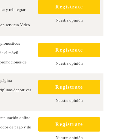
Regístrate
tar y reintegrar
Nuestra opinión
con servicio Video
 pronósticos
Regístrate
de el móvil
 promociones de
Nuestra opinión
 página
Regístrate
ciplinas deportivas
Nuestra opinión
 reputación online
Regístrate
todos de pago y de
Nuestra opinión