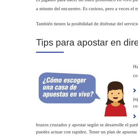
a minuto del encuentro. Es curioso, pero a veces el 
También tienen la posibilidad de disfrutar del servic
tips para apostar en dir
Ha
co
ju
co
brazos cruzados y apostar según se desarrolle el par
puedes actuar con rapidez. Tener un plan de apuesta 