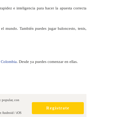
apidez e inteligencia para hacer la apuesta correcta
n el mundo. También puedes jugar baloncesto, tenis,
n
Colombia
. Desde ya puedes comenzar en ellas.
 popular, con
Regístrate
e Android / iOS