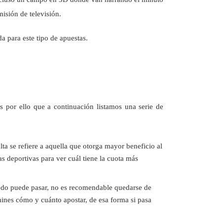
isión de televisión.
a para este tipo de apuestas.
 por ello que a continuación listamos una serie de
ta se refiere a aquella que otorga mayor beneficio al
as deportivas para ver cuál tiene la cuota más
 todo puede pasar, no es recomendable quedarse de
mines cómo y cuánto apostar, de esa forma si pasa