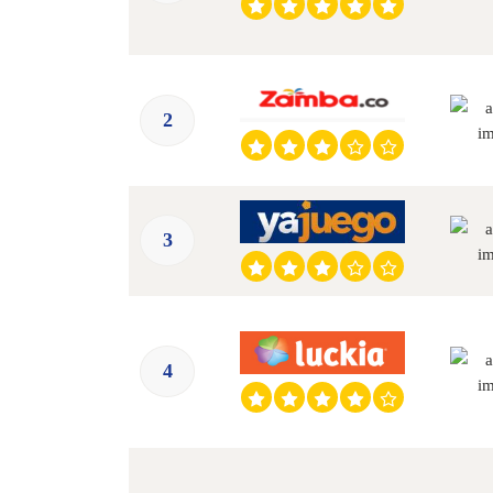
2
3
4