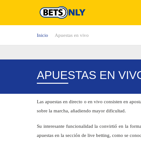
Inicio
Apuestas en vivo
APUESTAS EN VIV
Las apuestas en directo o en vivo consisten en aposta
sobre la marcha, añadiendo mayor dificultad.
Su interesante funcionalidad la convirtió en la for
apuestas en la sección de live betting, como se cono