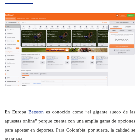
En Europa
Betsson
es conocido como “el gigante sueco de las
apuestas online” porque cuenta con una amplia gama de opciones
para apostar en deportes. Para Colombia, por suerte, la calidad se
mantiene.