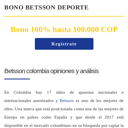
BONO BETSSON DEPORTE
Bono 100% hasta 100.000 COP
Regístrate
betsson colombia opiniones y análisis
En Colombia hay 17 sitios de apuestas nacionales e
internacionales autorizados y
Betsson
es uno de los mejores de
ellos. Una marca que está posicionada como una de las mejores de
Europa en países como España y que desde el 2017 está
disponible en el mercado colombiano en su búsqueda por captar la