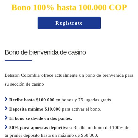
Bono 100% hasta 100.000 COP
Regístrate
bono de bienvenida de casino
Betsson Colombia ofrece actualmente un bono de bienvenida para
su sección de casino
Recibe hasta $100.000
en bonos y 75 jugadas gratis.
Deposita mínimo $10.000
para activar el bono.
El bono se divide en dos partes:
50% para apuestas deportivas:
Recibe un bono del 100% de
tu primer depósito hasta un máximo de $50.000.