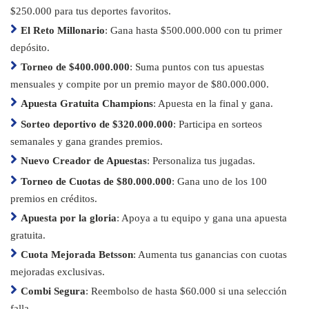
$250.000 para tus deportes favoritos.
El Reto Millonario
: Gana hasta $500.000.000 con tu primer
depósito.
Torneo de $400.000.000
: Suma puntos con tus apuestas
mensuales y compite por un premio mayor de $80.000.000.
Apuesta Gratuita Champions
: Apuesta en la final y gana.
Sorteo deportivo de $320.000.000
: Participa en sorteos
semanales y gana grandes premios.
Nuevo Creador de Apuestas
: Personaliza tus jugadas.
Torneo de Cuotas de $80.000.000
: Gana uno de los 100
premios en créditos.
Apuesta por la gloria
: Apoya a tu equipo y gana una apuesta
gratuita.
Cuota Mejorada Betsson
: Aumenta tus ganancias con cuotas
mejoradas exclusivas.
Combi Segura
: Reembolso de hasta $60.000 si una selección
falla.