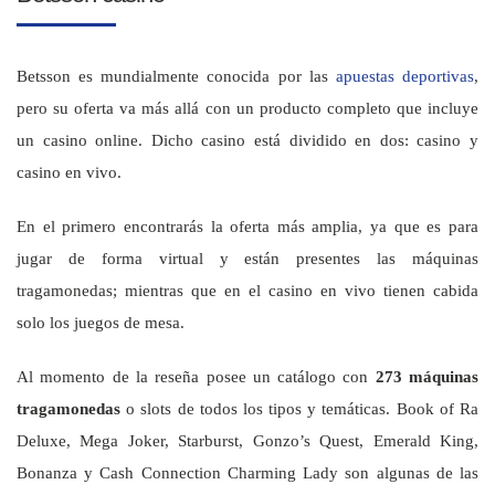
Betsson es mundialmente conocida por las
apuestas deportivas
,
pero su oferta va más allá con un producto completo que incluye
un casino online. Dicho casino está dividido en dos: casino y
casino en vivo.
En el primero encontrarás la oferta más amplia, ya que es para
jugar de forma virtual y están presentes las máquinas
tragamonedas; mientras que en el casino en vivo tienen cabida
solo los juegos de mesa.
Al momento de la reseña posee un catálogo con
273 máquinas
tragamonedas
o slots de todos los tipos y temáticas. Book of Ra
Deluxe, Mega Joker, Starburst, Gonzo’s Quest, Emerald King,
Bonanza y Cash Connection Charming Lady son algunas de las