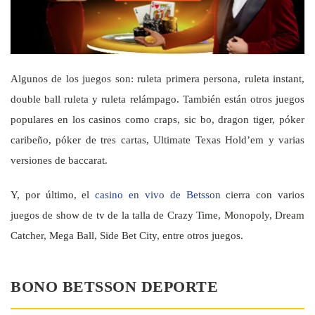
Algunos de los juegos son: ruleta primera persona, ruleta instant,
double ball ruleta y ruleta relámpago. También están otros juegos
populares en los casinos como craps, sic bo, dragon tiger, póker
caribeño, póker de tres cartas, Ultimate Texas Hold’em y varias
versiones de baccarat.
Y, por último, el
casino en vivo de Betsson
cierra con varios
juegos de show de tv de la talla de Crazy Time, Monopoly, Dream
Catcher, Mega Ball, Side Bet City, entre otros juegos.
BONO BETSSON DEPORTE