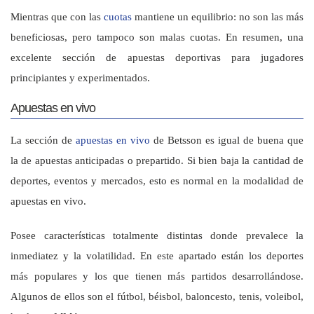
Mientras que con las
cuotas
mantiene un equilibrio: no son las más
beneficiosas, pero tampoco son malas cuotas. En resumen, una
excelente sección de apuestas deportivas para jugadores
principiantes y experimentados.
Apuestas en vivo
La sección de
apuestas en vivo
de Betsson es igual de buena que
la de apuestas anticipadas o prepartido. Si bien baja la cantidad de
deportes, eventos y mercados, esto es normal en la modalidad de
apuestas en vivo.
Posee características totalmente distintas donde prevalece la
inmediatez y la volatilidad. En este apartado están los deportes
más populares y los que tienen más partidos desarrollándose.
Algunos de ellos son el fútbol, béisbol, baloncesto, tenis, voleibol,