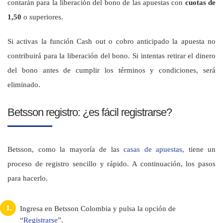
contarán para la liberación del bono de las apuestas con
cuotas de
1,50
o superiores.
Si activas la función Cash out o cobro anticipado la apuesta no
contribuirá para la liberación del bono. Si intentas retirar el dinero
del bono antes de cumplir los términos y condiciones, será
eliminado.
betsson registro: ¿es fácil registrarse?
Betsson, como la mayoría de las
casas de apuestas
, tiene un
proceso de registro sencillo y rápido. A continuación, los pasos
para hacerlo.
Ingresa en Betsson Colombia y pulsa la opción de
“
Registrarse
”.