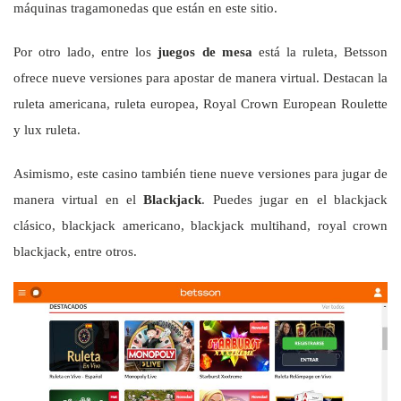
máquinas tragamonedas que están en este sitio.
Por otro lado, entre los
juegos de mesa
está la ruleta, Betsson
ofrece nueve versiones para apostar de manera virtual. Destacan la
ruleta americana, ruleta europea, Royal Crown European Roulette
y lux ruleta.
Asimismo, este casino también tiene nueve versiones para jugar de
manera virtual en el
Blackjack
. Puedes jugar en el blackjack
clásico, blackjack americano, blackjack multihand, royal crown
blackjack, entre otros.