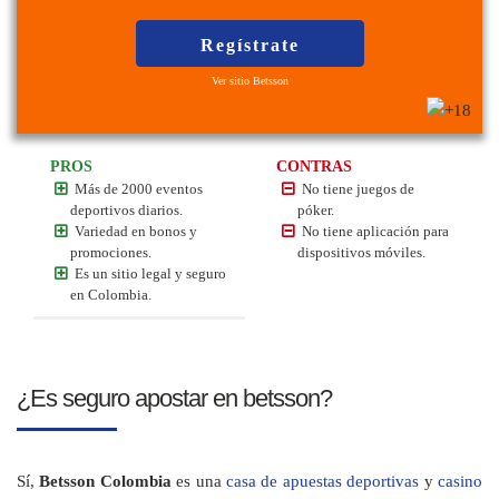
Regístrate
Ver sitio Betsson
PROS
CONTRAS
Más de 2000 eventos
No tiene juegos de
deportivos diarios.
póker.
Variedad en bonos y
No tiene aplicación para
promociones.
dispositivos móviles.
Es un sitio legal y seguro
en Colombia.
¿es seguro apostar en betsson?
Sí,
Betsson Colombia
es una
casa de apuestas deportivas
y
casino