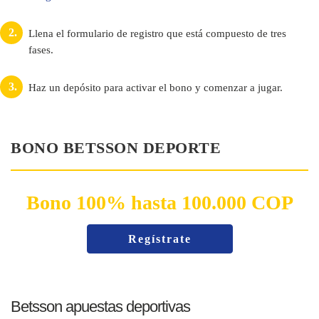
Llena el formulario de registro que está compuesto de tres
fases.
Haz un depósito para activar el bono y comenzar a jugar.
BONO BETSSON DEPORTE
Bono 100% hasta 100.000 COP
Regístrate
betsson apuestas deportivas