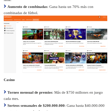
Aumento de combinadas
: Gana hasta un 70% más con
combinadas de fútbol.
Casino
Torneo mensual de premios
: Más de $750 millones en juego
cada mes.
Sorteos semanales de $200.000.000
: Gana hasta $40.000.000