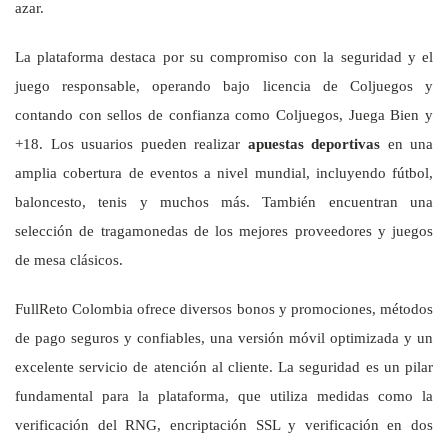
azar.
La plataforma destaca por su compromiso con la seguridad y el
juego responsable, operando bajo licencia de Coljuegos y
contando con sellos de confianza como Coljuegos, Juega Bien y
+18. Los usuarios pueden realizar
apuestas deportivas
en una
amplia cobertura de eventos a nivel mundial, incluyendo fútbol,
baloncesto, tenis y muchos más. También encuentran una
selección de tragamonedas de los mejores proveedores y juegos
de mesa clásicos.
FullReto Colombia ofrece diversos bonos y promociones, métodos
de pago seguros y confiables, una versión móvil optimizada y un
excelente servicio de atención al cliente. La seguridad es un pilar
fundamental para la plataforma, que utiliza medidas como la
verificación del RNG, encriptación SSL y verificación en dos