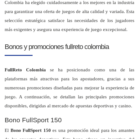
Colombia ha elegido cuidadosamente a los mejores en la industria
para garantizar una oferta de juegos de alta calidad y variada. Esta
selección estratégica satisface las necesidades de los jugadores
más exigentes y asegura una experiencia de juego excepcional.
bonos y promociones fullreto colombia
FullReto Colombia
se ha posicionado como una de las
plataformas más atractivas para los apostadores, gracias a sus
numerosas promociones diseñadas para mejorar la experiencia de
juego. A continuación, se detallan las principales promociones
disponibles, dirigidas al mercado de apuestas deportivas y casino.
Bono FullSport 150
El
Bono FullSport 150
es una promoción ideal para los amantes