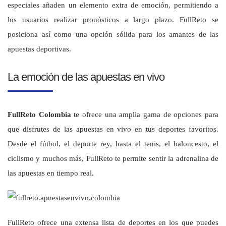
especiales añaden un elemento extra de emoción, permitiendo a
los usuarios realizar pronósticos a largo plazo. FullReto se
posiciona así como una opción sólida para los amantes de las
apuestas deportivas.
la emoción de las apuestas en vivo
FullReto Colombia
te ofrece una amplia gama de opciones para
que disfrutes de las apuestas en vivo en tus deportes favoritos.
Desde el fútbol, el deporte rey, hasta el tenis, el baloncesto, el
ciclismo y muchos más, FullReto te permite sentir la adrenalina de
las apuestas en tiempo real.
FullReto ofrece una extensa lista de deportes en los que puedes