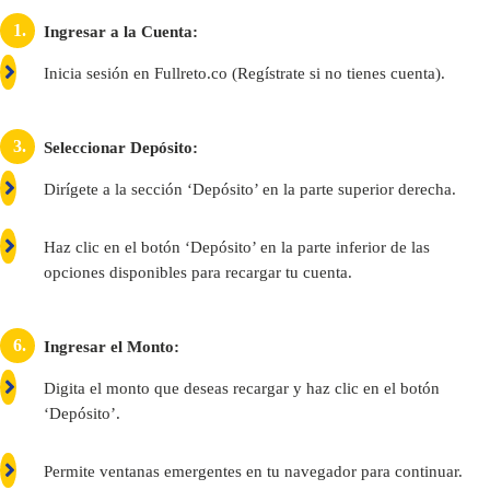
Ingresar a la Cuenta:
Inicia sesión en Fullreto.co (Regístrate si no tienes cuenta).
Seleccionar Depósito:
Dirígete a la sección ‘Depósito’ en la parte superior derecha.
Haz clic en el botón ‘Depósito’ en la parte inferior de las
opciones disponibles para recargar tu cuenta.
Ingresar el Monto:
Digita el monto que deseas recargar y haz clic en el botón
‘Depósito’.
Permite ventanas emergentes en tu navegador para continuar.