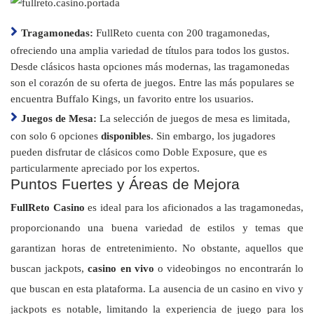
Tragamonedas:
FullReto cuenta con 200 tragamonedas,
ofreciendo una amplia variedad de títulos para todos los gustos.
Desde clásicos hasta opciones más modernas, las tragamonedas
son el corazón de su oferta de juegos. Entre las más populares se
encuentra Buffalo Kings, un favorito entre los usuarios.
Juegos de Mesa:
La selección de juegos de mesa es limitada,
con solo 6 opciones
disponibles
. Sin embargo, los jugadores
pueden disfrutar de clásicos como Doble Exposure, que es
particularmente apreciado por los expertos.
Puntos Fuertes y Áreas de Mejora
FullReto Casino
es ideal para los aficionados a las tragamonedas,
proporcionando una buena variedad de estilos y temas que
garantizan horas de entretenimiento. No obstante, aquellos que
buscan jackpots,
casino en vivo
o videobingos no encontrarán lo
que buscan en esta plataforma. La ausencia de un casino en vivo y
jackpots es notable, limitando la experiencia de juego para los