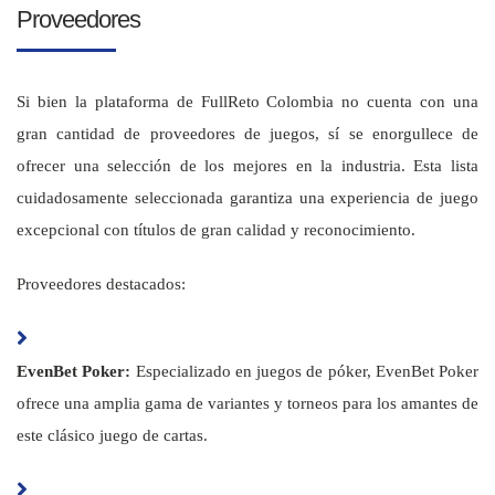
proveedores
Si bien la plataforma de FullReto Colombia no cuenta con una
gran cantidad de proveedores de juegos, sí se enorgullece de
ofrecer una selección de los mejores en la industria. Esta lista
cuidadosamente seleccionada garantiza una experiencia de juego
excepcional con títulos de gran calidad y reconocimiento.
Proveedores destacados:
EvenBet Poker:
Especializado en juegos de póker, EvenBet Poker
ofrece una amplia gama de variantes y torneos para los amantes de
este clásico juego de cartas.