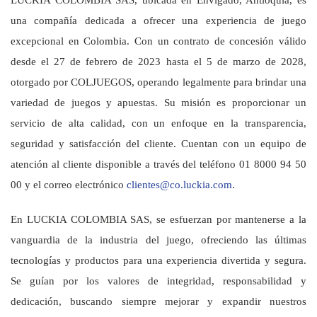
una compañía dedicada a ofrecer una experiencia de juego
excepcional en Colombia. Con un contrato de concesión válido
desde el 27 de febrero de 2023 hasta el 5 de marzo de 2028,
otorgado por COLJUEGOS, operando legalmente para brindar una
variedad de juegos y apuestas. Su misión es proporcionar un
servicio de alta calidad, con un enfoque en la transparencia,
seguridad y satisfacción del cliente. Cuentan con un equipo de
atención al cliente disponible a través del teléfono 01 8000 94 50
00 y el correo electrónico
clientes@co.luckia.com
.
En LUCKIA COLOMBIA SAS, se esfuerzan por mantenerse a la
vanguardia de la industria del juego, ofreciendo las últimas
tecnologías y productos para una experiencia divertida y segura.
Se guían por los valores de integridad, responsabilidad y
dedicación, buscando siempre mejorar y expandir nuestros