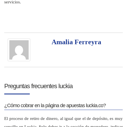
servicios.
Amalia Ferreyra
preguntas frecuentes luckia
¿Cómo cobrar en la página de apuestas luckia.co?
El proceso de retiro de dinero, al igual que el de depósito, es muy
sencillo en Luckia. Solo debes ir a la sección de monedero, indicar