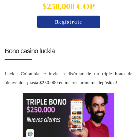
$250,000 COP
Regístrate
bono casino luckia
Luckia Colombia te invita a disfrutar de un triple bono de
bienvenida ¡hasta $250.000 en tus tres primeros depósitos!