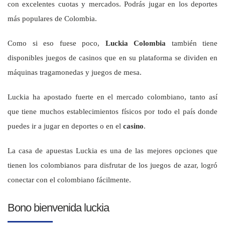
con excelentes cuotas y mercados. Podrás jugar en los deportes
más populares de Colombia.
Como si eso fuese poco,
Luckia Colombia
también tiene
disponibles juegos de casinos que en su plataforma se dividen en
máquinas tragamonedas y juegos de mesa.
Luckia ha apostado fuerte en el mercado colombiano, tanto así
que tiene muchos establecimientos físicos por todo el país donde
puedes ir a jugar en deportes o en el
casino
.
La casa de apuestas Luckia es una de las mejores opciones que
tienen los colombianos para disfrutar de los juegos de azar, logró
conectar con el colombiano fácilmente.
bono bienvenida luckia