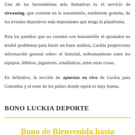
Una de las herramientas más llamativas es el servicio de
streaming
, que consiste en la transmisión, totalmente gratuita, de
los eventos deportivos más importantes que tenga la plataforma.
Para los partidos que no cuenten con transmisión el apostador no
tendrá problemas para hacer un buen análisis, Luckia proporciona
información general sobre: el historial, enfrentamiento entre los
equipos, árbitros, jugadores, estadísticas, entre otras cosas.
En definitiva, la sección de
apuestas en vivo
de Luckia para
Colombia y el resto de los países donde opera es muy buena.
BONO LUCKIA DEPORTE
Bono de Bienvenida hasta