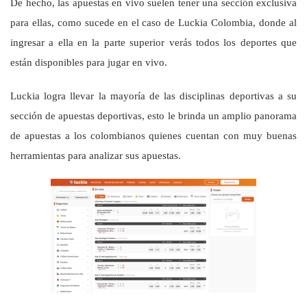
De hecho, las apuestas en vivo suelen tener una sección exclusiva
para ellas, como sucede en el caso de Luckia Colombia, donde al
ingresar a ella en la parte superior verás todos los deportes que
están disponibles para jugar en vivo.
Luckia logra llevar la mayoría de las disciplinas deportivas a su
sección de apuestas deportivas, esto le brinda un amplio panorama
de apuestas a los colombianos quienes cuentan con muy buenas
herramientas para analizar sus apuestas.