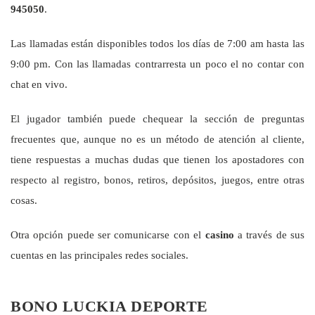
945050
.
Las llamadas están disponibles todos los días de 7:00 am hasta las
9:00 pm. Con las llamadas contrarresta un poco el no contar con
chat en vivo.
El jugador también puede chequear la sección de preguntas
frecuentes que, aunque no es un método de atención al cliente,
tiene respuestas a muchas dudas que tienen los apostadores con
respecto al registro, bonos, retiros, depósitos, juegos, entre otras
cosas.
Otra opción puede ser comunicarse con el
casino
a través de sus
cuentas en las principales redes sociales.
BONO LUCKIA DEPORTE