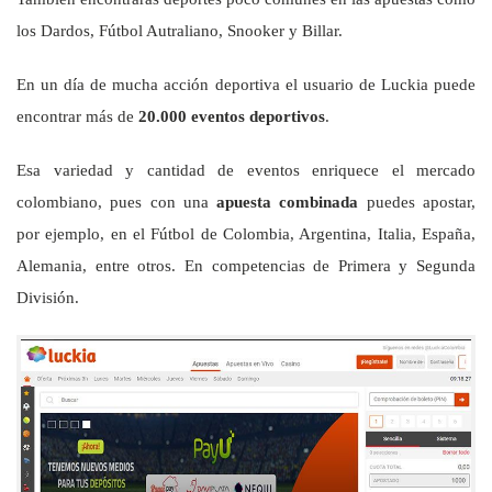
los Dardos, Fútbol Autraliano, Snooker y Billar.
En un día de mucha acción deportiva el usuario de Luckia puede
encontrar más de
20.000 eventos deportivos
.
Esa variedad y cantidad de eventos enriquece el mercado
colombiano, pues con una
apuesta combinada
puedes apostar,
por ejemplo, en el Fútbol de Colombia, Argentina, Italia, España,
Alemania, entre otros. En competencias de Primera y Segunda
División.