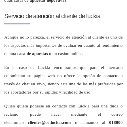
otras casas de
apuestas deportivas
.
servicio de atención al cliente de luckia
Aunque no lo parezca, el servicio de atención al cliente es uno de
los aspectos más importantes de evaluar en cuanto al rendimiento
de una
casa de apuestas
o un casino online.
En el caso de Luckia encontramos que para el mercado
colombiano su página web no ofrece la opción de contacto a
través de chat en vivo, siendo esta una de las más preferidas por
los apostadores por su rapidez y facilidad de uso.
Quien quiera ponerse en contacto con Luckia para una duda o
reclamo, puede hacer mediante el correo
electrónico
clientes@co.luckia.com
o llamando al
018000